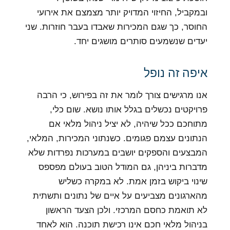
ובמקביל, החיזוי המדויק יותר מצמצם את אירועי
החוסר, כך שגם המכירות שאבדו בעבר חוזרות. שני
יעדים שנשמעים סותרים מושגים יחד.
איפה זה נופל
אנו מרגישים צורך לומר את זה בפירוש, כי הרבה
פרויקטים נכשלים בגלל אותו נושא. שום כלי,
מתוחכם ככל שיהיה, לא יציל ניהול מלאי אם
הנתונים עצמם פגומים. כשנתוני המכירות, המלאי,
המבצעים והספקים יושבים במערכות נפרדות שלא
מדברות ביניהן, גם המודל הטוב בעולם מפספס
שינוי ביקוש בזמן אמת. לא במקרה כשליש
מהארגונים מצביעים על איים של נתונים ותשתית
לא תואמת כחסם המרכזי. ולכן הצעד הראשון
בניהול מלאי חכם אינו רכישת תוכנה. הוא לאחד