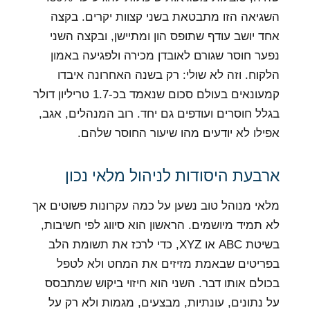
השגיאה הזו מתבטאת בשני קצוות יקרים. בקצה
אחד יושב עודף שתופס הון ומתיישן, ובקצה השני
נפער חוסר שגורם לאובדן מכירה ולפגיעה באמון
הלקוח. וזה לא שולי: רק בשנה האחרונה איבדו
קמעונאים בעולם סכום שנאמד בכ-1.7 טריליון דולר
בגלל חוסרים ועודפים גם יחד. רוב המנהלים, אגב,
אפילו לא יודעים מהו שיעור החוסר שלהם.
ארבעת היסודות לניהול מלאי נכון
מלאי מנוהל טוב נשען על כמה עקרונות פשוטים אך
לא תמיד מיושמים. הראשון הוא סיווג לפי חשיבות,
בשיטת ABC או XYZ, כדי לרכז את תשומת הלב
בפריטים שבאמת מזיזים את המחט ולא לטפל
בכולם אותו דבר. השני הוא חיזוי ביקוש שמתבסס
על נתונים, עונתיות, מבצעים, מגמות ולא רק על