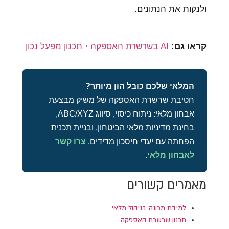
ולנקות את הנתונים.
קראו גם:
AI בשרשרת האספקה
·
תכנון מפעל נכון
המלאי שלכם כובל הון מיותר?
חטיבת שרשרת האספקה של משיק מבצעת
אבחון מלאי: ניתוח כיסוי, סיווג ABC/XYZ,
בחינת מדיניות מלאי הביטחון, ובניית תכנית
הפחתה עם יעדי חיסכון מדידים.
צרו קשר
לאבחון מלאי
.
מאמרים קשורים
למידת מכונה בניהול מלאי
תכנון שרשרת האספקה