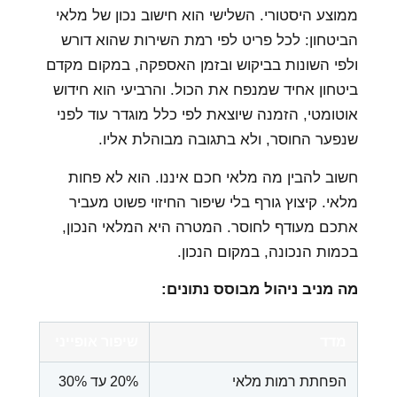
ממוצע היסטורי. השלישי הוא חישוב נכון של מלאי
הביטחון: לכל פריט לפי רמת השירות שהוא דורש
ולפי השונות בביקוש ובזמן האספקה, במקום מקדם
ביטחון אחיד שמנפח את הכול. והרביעי הוא חידוש
אוטומטי, הזמנה שיוצאת לפי כלל מוגדר עוד לפני
שנפער החוסר, ולא בתגובה מבוהלת אליו.
חשוב להבין מה מלאי חכם איננו. הוא לא פחות
מלאי. קיצוץ גורף בלי שיפור החיזוי פשוט מעביר
אתכם מעודף לחוסר. המטרה היא המלאי הנכון,
בכמות הנכונה, במקום הנכון.
מה מניב ניהול מבוסס נתונים:
מדד
שיפור אופייני
הפחתת רמות מלאי
20% עד 30%