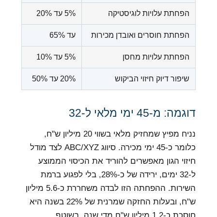
הפחתת עלויות לוגיסטיקה
5% עד 20%
הפחתת חוסרים ואובדן מכירות
עד 65%
הפחתת עלויות מחסן
5% עד 10%
שיפור דיוק חיזוי הביקוש
20% עד 50%
דוגמה: מ-45 ימי מלאי ל-32
נניח מפיץ שמחזיק מלאי בשווי 20 מיליון ש"ח,
כלומר כ-45 ימי מכירה. סיווג ABC/XYZ לצד מודל
חיזוי הגון מאפשרים להוריד את הכיסוי הממוצע
ל-32 ימים, ירידה של כ-28%, בלי לפגוע ברמת
השירות. ההפחתה הזו לבדה משחררת כ-5.6 מיליון
ש"ח, ובעלות החזקה שמרנית של 22% בשנה היא
חוסכת כ-1.2 מיליון ש"ח מדי שנה, בשוטף.