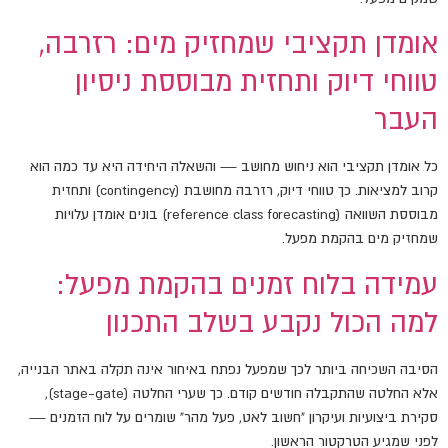
אומדן תקציבי שמחזיק מים: רזרבה,
טווחי דיוק ותחזית מבוססת ניסיון
העבר
כל אומדן תקציבי הוא ניחוש מחושב — והשאלה היחידה היא עד כמה הוא
קרוב למציאות. כך טווחי דיוק, רזרבה מחושבת (contingency) ותחזית
מבוססת השוואה (reference class forecasting) בונים אומדן עלויות
שמחזיק מים בהקמת מפעל.
עמידה בלוח זמנים בהקמת מפעל:
למה הכול נקבע בשלב התכנון
הסיבה השכיחה ביותר לכך שמפעל נפתח באיחור אינה תקלה באתר הבנייה,
אלא החלטה שהתקבלה חודשים קודם. כך שערי החלטה (stage-gate),
סקירת ביצועיות ועיקרון "חשוב לאט, פעל מהר" שומרים על לוח הזמנים —
לפני שמגיע הטרקטור הראשון.