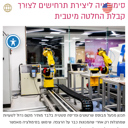
סימולציה ליצירת תרחישים לצורך
קבלת החלטה מיטבית
תכנון מפעל מבוסס שרטוטים ופריסה סטטית בלבד מותיר מקום גדול לטעויות
שמתגלות רק אחרי שהמכונות כבר על הרצפה. שימוש בסימולציה מאפשר