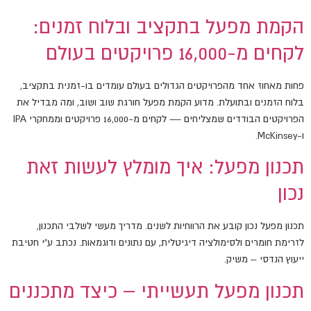
הקמת מפעל בתקציב ובלוח זמנים:
לקחים מ-16,000 פרויקטים בעולם
פחות מאחוז אחד מהפרויקטים הגדולים בעולם עומדים בו-זמנית בתקציב,
בלוח הזמנים ובתועלת. מדוע הקמת מפעל חורגת שוב ושוב, ומה מבדיל את
הפרויקטים הבודדים שמצליחים — לקחים מ-16,000 פרויקטים וממחקרי IPA
ו-McKinsey.
תכנון מפעל: איך מומלץ לעשות זאת
נכון
תכנון מפעל נכון קובע את הרווחיות לשנים. מדריך מעשי לשלבי התכנון,
לזרימת חומרים ולסימולציה דיגיטלית, עם נתונים ודוגמאות. נכתב ע"י חטיבת
ייעוץ הנדסי – משיק.
תכנון מפעל תעשייתי – כיצד מתכננים