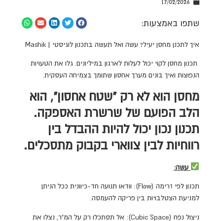
17/02/2026
שתפו באמצעות:
איך לתכנן מחסן יעיל? עשה ואל תעשה בתכנון לוגיסטי | Mashik
תכנון מחסן לקוי יכול לעלות לארגון במיליונים. גלו את הטעויות
הנפוצות ואיך בונים מערך אחסון שתומך בצמיחה העסקית.
מחסן הוא לא רק "שטח אחסון", הוא
הלב הפועם של שרשרת האספקה.
תכנון נכון יכול להיות ההבדל בין
רווחיות לבין צווארי בקבוק מתסכלים.
עשה:
תכנון לפי זרימה (Flow): וודאו תנועה חד-כיוונית ככל הניתן
למניעת הצטלבויות בין פריקה להעמסה.
ניצול נפח (Cubic Space): אל תסתכלו רק על המ"ר, נצלו את