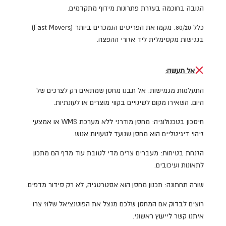
הגובה בחוכמה בעזרת פתרונות מידוף מתקדמים.
כלל 80/20: מקמו את הפריטים הנמכרים ביותר (Fast Movers)
בנגישות מקסימלית ליד אזורי ההפצה.
אל תעשה:
התעלמות מגמישות: אל תבנו מחסן שמתאים רק לצרכים של
היום. השאירו מקום לשינויים בקווי מוצרים או לעונתיות.
חיסכון בטכנולוגיה: מחסן מודרני ללא מערכת WMS או אמצעי
זיהוי דיגיטליים הוא מחסן שנועד לטעויות אנוש.
הזנחת בטיחות: מעברים צרים מדי לטובת עוד מדף הם מתכון
לתאונות ועיכובים.
שורה תחתונה: תכנון מחסן הוא אסטרטגיה, לא רק סידור מדפים.
רוצים לבדוק אם המחסן שלכם מנצל את הפוטנציאל שלו? צרו
איתנו קשר לייעוץ ראשוני.